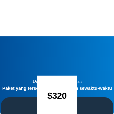
Daftar Harga dan Layanan
Paket yang tersedia dapat berubah sewaktu-waktu
$320
Paket Gold