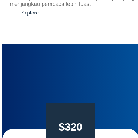
menjangkau pembaca lebih luas.
Explore
$320