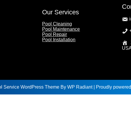
Co
Our Services
Pool Cleaning
Pool Maintenance
Pool Repair
Pool Installation
US
l Service WordPress Theme
By
WP Radiant
| Proudly powere