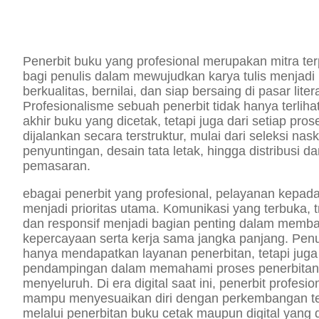
Penerbit buku yang profesional merupakan mitra te
bagi penulis dalam mewujudkan karya tulis menjadi
berkualitas, bernilai, dan siap bersaing di pasar litera
Profesionalisme sebuah penerbit tidak hanya terlihat
akhir buku yang dicetak, tetapi juga dari setiap pro
dijalankan secara terstruktur, mulai dari seleksi nas
penyuntingan, desain tata letak, hingga distribusi d
pemasaran.
ebagai penerbit yang profesional, pelayanan kepada
menjadi prioritas utama. Komunikasi yang terbuka, 
dan responsif menjadi bagian penting dalam memb
kepercayaan serta kerja sama jangka panjang. Penul
hanya mendapatkan layanan penerbitan, tetapi juga
pendampingan dalam memahami proses penerbitan
menyeluruh. Di era digital saat ini, penerbit profesio
mampu menyesuaikan diri dengan perkembangan te
melalui penerbitan buku cetak maupun digital yang 