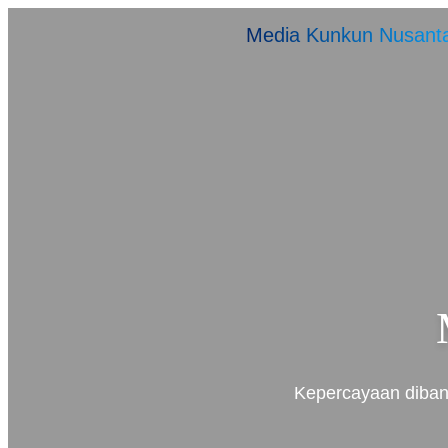
Media Kunkun Nusant
Kepercayaan dibang